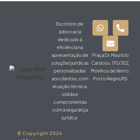
Escritório de
advocacia
dedicado à
eficiência na
apresentação de
Praça Dr. Maurício
soluções jurídicas
Cardoso, 170/302,
personalizadas
Moinhos de Vento,
aos clientes, com
Porto Alegre/RS
atuação técnica,
sólida e
comprometida
com a segurança
jurídica.
© Copyright 2026