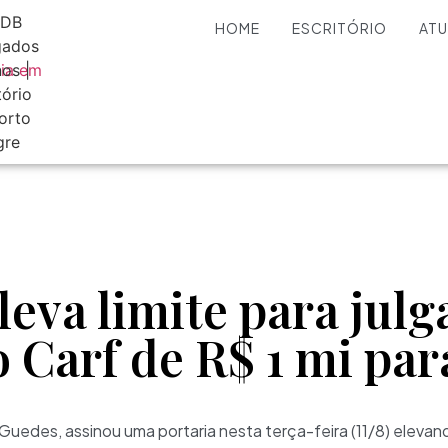
HOME
ESCRITÓRIO
AT
leva limite para jul
o Carf de R$ 1 mi par
Guedes, assinou uma portaria nesta terça-feira (11/8) eleva