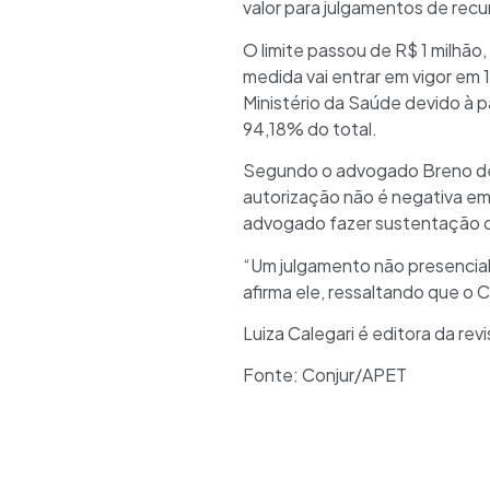
valor para julgamentos de recu
O limite passou de R$ 1 milhão,
medida vai entrar em vigor em
Ministério da Saúde devido à 
94,18% do total.
Segundo o advogado Breno de P
autorização não é negativa em 
advogado fazer sustentação or
“Um julgamento não presencial 
afirma ele, ressaltando que o 
Luiza Calegari é editora da revi
Fonte: Conjur/APET