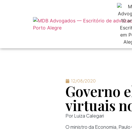
12/08/2020
Governo e
virtuais n
Por Luiza Calegari
O ministro da Economia, Paulo 