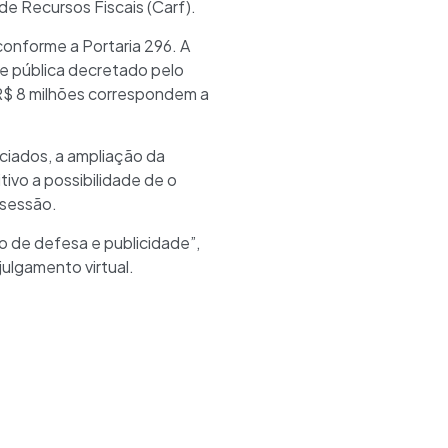
de Recursos Fiscais (Carf).
 conforme a Portaria 296. A
de pública decretado pelo
R$ 8 milhões correspondem a
ciados, a ampliação da
ivo a possibilidade de o
 sessão.
o de defesa e publicidade”,
julgamento virtual.