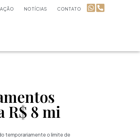
UAÇÃO
NOTÍCIAS
CONTATO
gamentos
a R$ 8 mi
ndo temporariamente o limite de