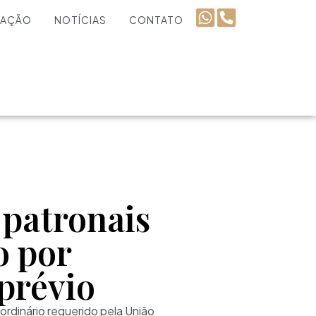
UAÇÃO
NOTÍCIAS
CONTATO
 patronais
o por
 prévio
ordinário requerido pela União