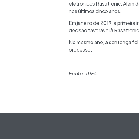
eletrônicos Rasatronic. Além d
nos últimos cinco anos.
Em janeiro de 2019, a primeira
decisão favorável à Rasatronic
No mesmo ano, a sentença foi 
processo.
Fonte: TRF4