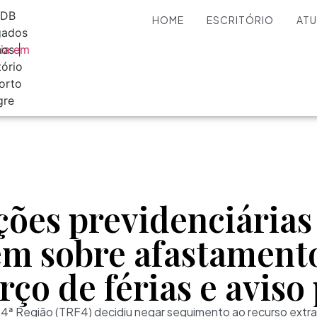
HOME
ESCRITÓRIO
AT
ções previdenciárias
em sobre afastament
rço de férias e aviso
 4ª Região (TRF4) decidiu negar seguimento ao recurso extra