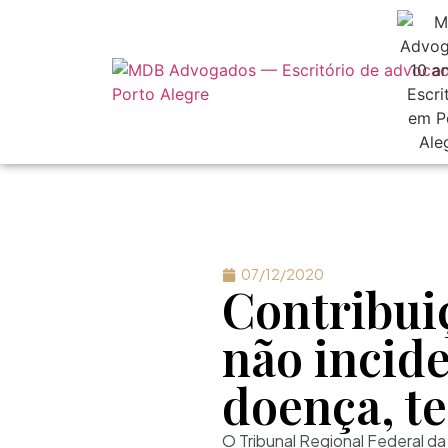
07/12/2020
Contribui
não incid
doença, te
O Tribunal Regional Federal da