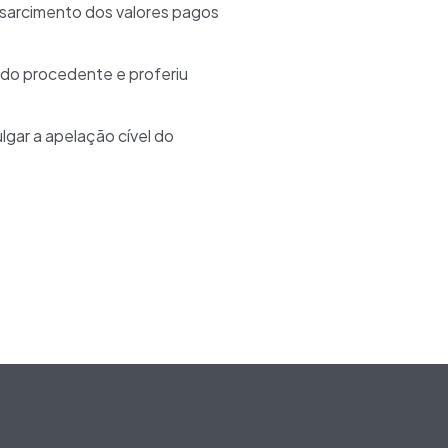
essarcimento dos valores pagos
dido procedente e proferiu
gar a apelação cível do