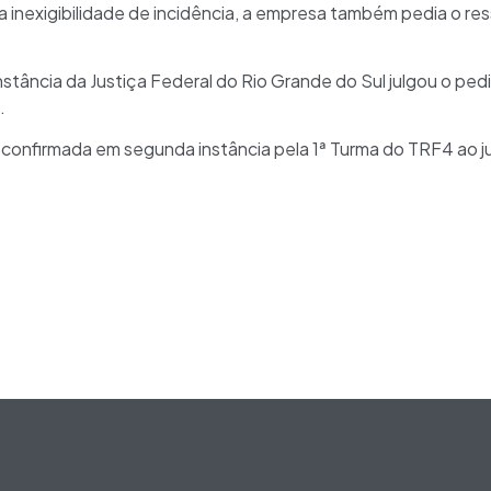
a inexigibilidade de incidência, a empresa também pedia o r
 instância da Justiça Federal do Rio Grande do Sul julgou o pe
.
confirmada em segunda instância pela 1ª Turma do TRF4 ao jul