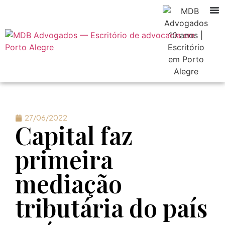
27/06/2022
Capital faz
primeira
mediação
tributária do país