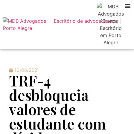
10/08/2021
TRF-4
desbloqueia
valores de
estudante com