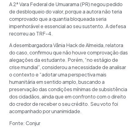
A 2ª Vara Federal de Umuarama (PR) negou pedido
de desbloqueio do valor, porque a autora não teria
comprovado que a quantia bloqueada seria
impenhorável e essencial ao seu sustento. A defesa
recorreu ao TRF-4.
A desembargadora Vânia Hack de Almeida, relatora
do caso, confirmou que não houve comprovação das
alegações da estudante. Porém, “no estágio de
crise mundial”, considerou a necessidade de analisar
o contexto e “adotar uma perspectiva mais
humanitária em sentido amplo, buscando a
preservação das condições mínimas de subsistência
dos cidadãos, ainda que em confronto com o direito
do credor de receber o seu crédito. Seu voto foi
acompanhado por unanimidade.
Fonte: Conjur