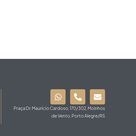
Praça Dr. Maurício Cardoso, 170/302, Moinhos
de Vento, Porto Alegre/RS