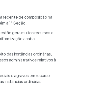
ça recente de composição na
ém a 1ª Seção.
uestão gera muitos recursos e
uniformização acaba
to das instâncias ordinárias,
sos administrativos relativos à
ciais e agravos em recurso
 instâncias ordinárias