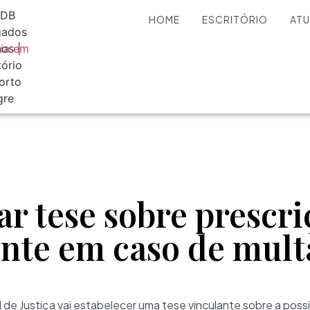
HOME
ESCRITÓRIO
AT
xar tese sobre prescr
ente em caso de mult
l de Justiça vai estabelecer uma tese vinculante sobre a poss