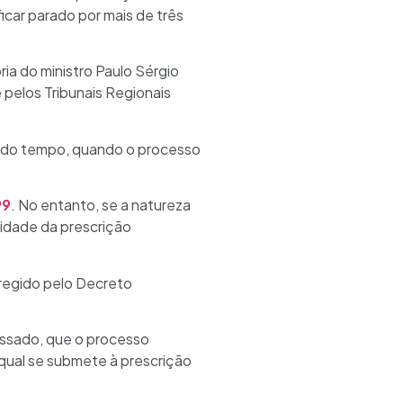
icar parado por mais de três
ria do ministro Paulo Sérgio
 pelos Tribunais Regionais
inado tempo, quando o processo
99
. No entanto, se a natureza
ilidade da prescrição
 regido pelo Decreto
assado, que o processo
o qual se submete à prescrição