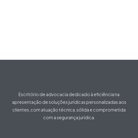
Escritório de advocacia dedicado à eficiência na
apresentação de soluções jurídicas personalizadas aos
clientes, com atuação técnica, sólida e comprometida
com a segurança jurídica.