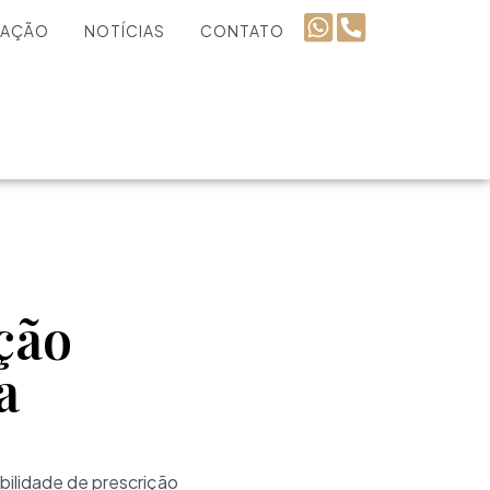
UAÇÃO
NOTÍCIAS
CONTATO
ição
a
ibilidade de prescrição