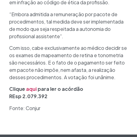
em infração ao código de ética da profissão.
“Embora admitida a remuneração por pacote de
procedimentos, tal medida deve ser implementada
de modo que seja respeitada a autonomia do
profissional assistente”.
Com isso, cabe exclusivamente ao médico decidir se
os exames de mapeamento de retina e tonometria
são necessários. E o fato de o pagamento ser feito
em pacote não impõe, nem afasta, a realização
desses procedimentos. A votação foi unânime.
Clique
aqui
para ler o acórdão
REsp 2.079.392
Fonte: Conjur