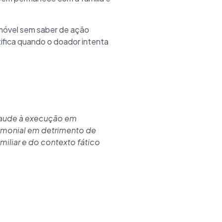
móvel sem saber de ação
ifica quando o doador intenta
fraude à execução em
imonial em detrimento de
iliar e do contexto fático