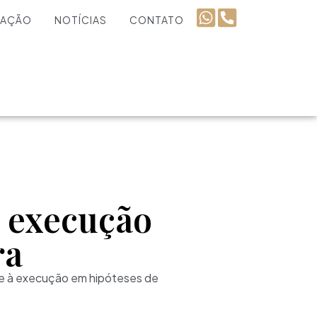
UAÇÃO
NOTÍCIAS
CONTATO
à execução
ra
ude à execução em hipóteses de