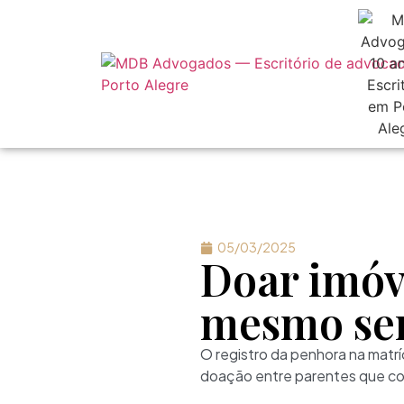
05/03/2025
Doar imóve
mesmo sem
O registro da penhora na matr
doação entre parentes que con