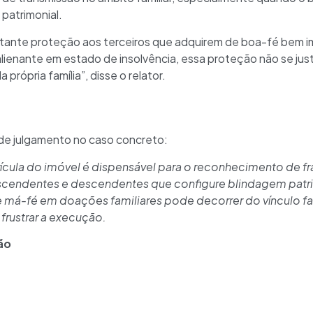
 patrimonial.
tante proteção aos terceiros que adquirem de boa-fé bem i
lienante em estado de insolvência, essa proteção não se just
 própria família”, disse o relator.
a
de julgamento no caso concreto:
rícula do imóvel é dispensável para o reconhecimento de 
scendentes e descendentes que configure blindagem patr
e má-fé em doações familiares pode decorrer do vínculo fam
frustrar a execução.
ão