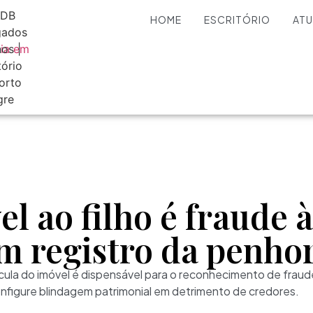
HOME
ESCRITÓRIO
AT
l ao filho é fraude 
 registro da penho
ícula do imóvel é dispensável para o reconhecimento de fra
figure blindagem patrimonial em detrimento de credores.