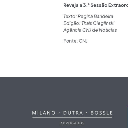
Reveja a 3.ª Sessão Extraor
Texto: Regina Bandeira
Edição: Thaís Cieglinski
Agência CNJ de Notícias
Fonte: CNJ