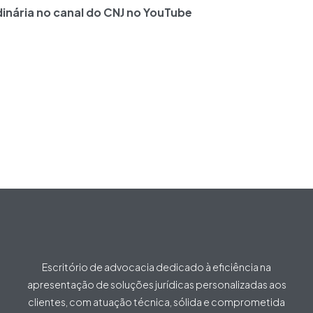
dinária no canal do CNJ no YouTube
Escritório de advocacia dedicado à eficiência na
apresentação de soluções jurídicas personalizadas aos
clientes, com atuação técnica, sólida e comprometida