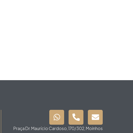
Praça Dr. Maurício Cardoso, 170/302, Moinhos