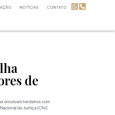
UAÇÃO
NOTÍCIAS
CONTATO
ilha
ores de
 que envolvam herdeiros com
Nacional de Justiça (CNJ)