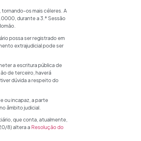
 tornando-os mais céleres. A
0000, durante a 3.ª Sessão
alomão.
ário possa ser registrado em
ento extrajudicial pode ser
eter a escritura pública de
ção de terceiro, haverá
iver dúvida a respeito do
e ou incapaz, a parte
o âmbito judicial.
ciário, que conta, atualmente,
0/8) altera a
Resolução do