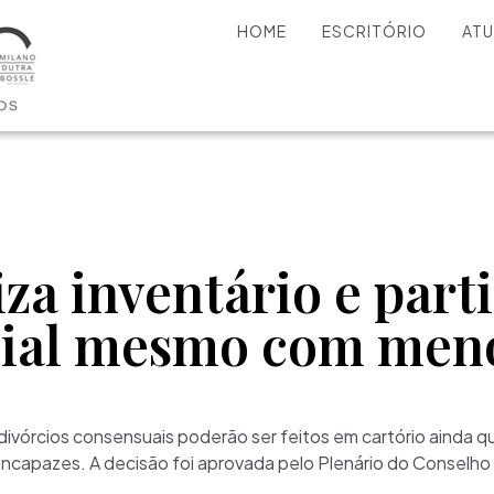
HOME
ESCRITÓRIO
AT
za inventário e part
cial mesmo com men
e divórcios consensuais poderão ser feitos em cartório ainda
incapazes. A decisão foi aprovada pelo Plenário do Conselho 