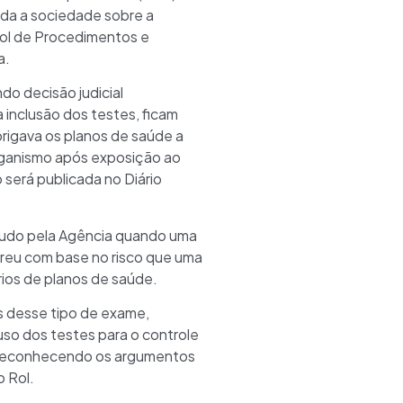
oda a sociedade sobre a
 Rol de Procedimentos e
a.
do decisão judicial
 inclusão dos testes, ficam
rigava os planos de saúde a
rganismo após exposição ao
 será publicada no Diário
studo pela Agência quando uma
rreu com base no risco que uma
rios de planos de saúde.
s desse tipo de exame,
uso dos testes para o controle
o, reconhecendo os argumentos
o Rol.