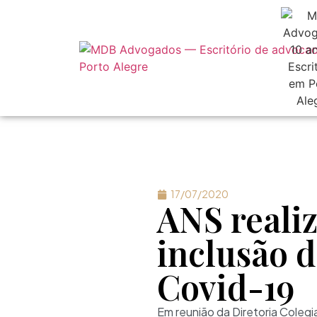
17/07/2020
ANS realiz
inclusão d
Covid-19
Em reunião da Diretoria Colegi