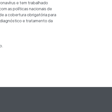
ronavírus e tem trabalhado
com as políticas nacionais de
de a cobertura obrigatória para
 diagnóstico e tratamento da
o.