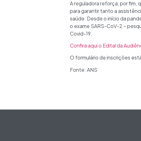
A reguladora reforça, por fim,
para garantir tanto a assistên
saúde. Desde o início da pande
o exame SARS-CoV-2 – pesquisa
Covid-19.
Confira aqui o Edital da Audiên
O formulário de inscrições est
Fonte: ANS