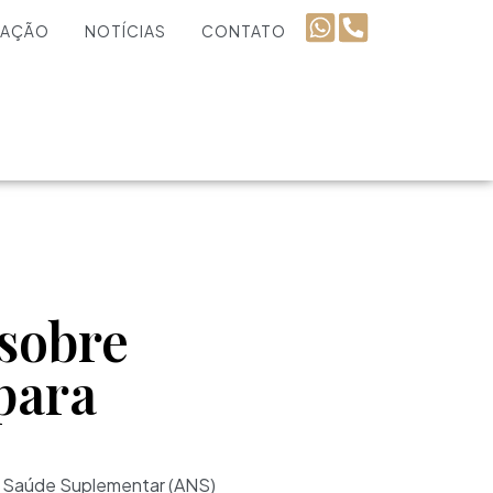
UAÇÃO
NOTÍCIAS
CONTATO
 sobre
 para
 de Saúde Suplementar (ANS)