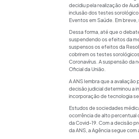
decidiu pela realização de Au
inclusão dos testes sorológico
Eventos em Saúde. Em breve, s
Dessa forma, até que o debate 
suspendendo os efeitos da medi
suspensos os efeitos da Reso
cobrirem os testes sorológic
Coronavírus. A suspensão da no
Oficial da União.
A ANS lembra que a avaliação 
decisão judicial determinou a
incorporação de tecnologia sem
Estudos de sociedades médica
ocorrência de alto percentual 
da Covid-19. Com a decisão pr
da ANS, a Agência segue com as