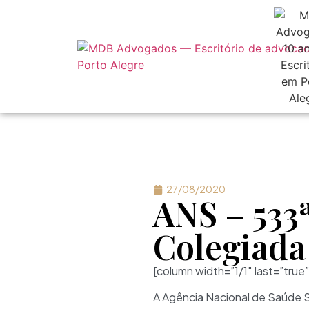
27/08/2020
ANS – 533
Colegiada
[column width=”1/1″ last=”true”
A Agência Nacional de Saúde Su