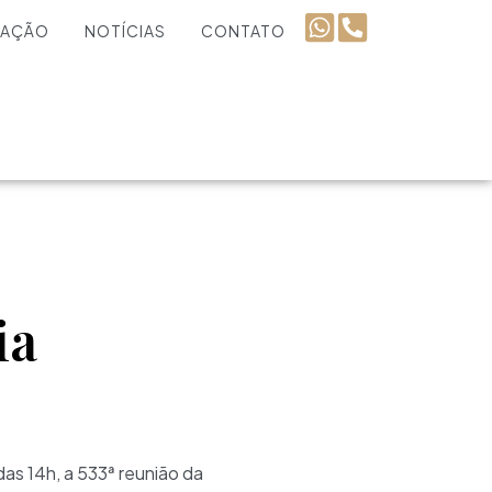
UAÇÃO
NOTÍCIAS
CONTATO
ia
das 14h, a 533ª reunião da