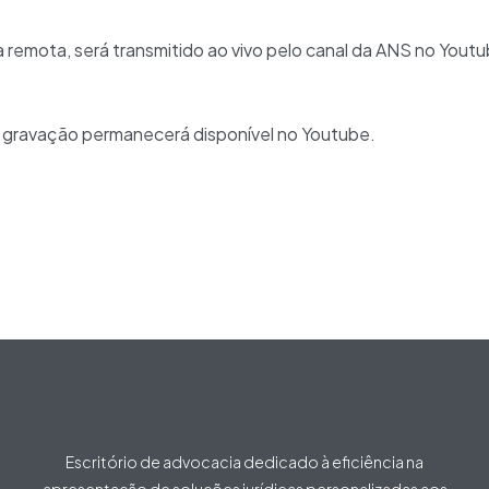
 remota, será transmitido ao vivo pelo canal da ANS no Youtu
a gravação permanecerá disponível no Youtube.
Escritório de advocacia dedicado à eficiência na