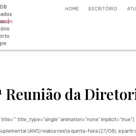
HOME
ESCRITÓRIO
AT
ª Reunião da Diretor
 title=”” title_type=”single” animation=”none” implicit=”true”]
plementar (ANS) realiza nesta quinta-feira (27/08), a partir 