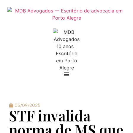
05/09/2025
STF invalida
norma de MS que