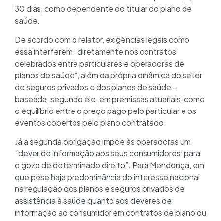
30 dias, como dependente do titular do plano de
saúde.
De acordo com o relator, exigências legais como
essa interferem “diretamente nos contratos
celebrados entre particulares e operadoras de
planos de saúde”, além da própria dinâmica do setor
de seguros privados e dos planos de saúde –
baseada, segundo ele, em premissas atuariais, como
o equilíbrio entre o preço pago pelo particular e os
eventos cobertos pelo plano contratado.
Já a segunda obrigação impõe às operadoras um
“dever de informação aos seus consumidores, para
o gozo de determinado direito”. Para Mendonça, em
que pese haja predominância do interesse nacional
na regulação dos planos e seguros privados de
assistência à saúde quanto aos deveres de
informação ao consumidor em contratos de plano ou