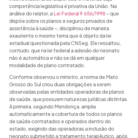
competência legislativa é privativa da União. Na
análise do relator, a
Lei Federal 9.656/1998
– que
dispõe sobre os planos e seguros privados de
assistência à saúde –, disciplinou de maneira
exauriente o mesmo tema que é objeto da lei
estadual questionada pela CNSeg. Ele ressaltou,
contudo, que na lei federal a adesão do neonato
não é automática e não se dá em qualquer
modalidade de plano contratado.
Conforme observou o ministro, a norma de Mato
Grosso do Sul criou duas obrigações a serem
observadas pelas entidades operadoras de planos
de saúde, que possuem naturezas jurídicas distintas.
A primeira, segundo Mendonça, amplia
automaticamente a cobertura de todos os planos
de saúde contratados e operados dentro do
estado, exigindo das operadoras a inclusão do
neonato submetido a tratamento terapêutico, após