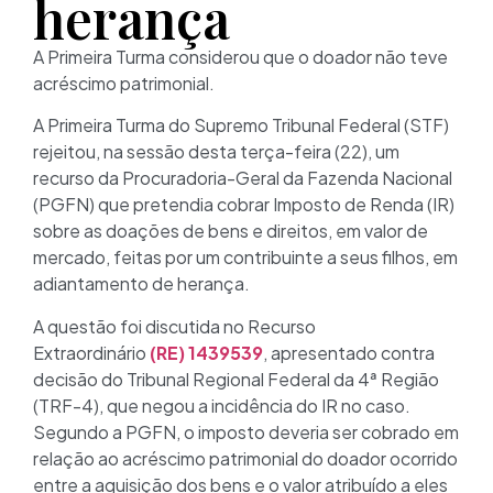
herança
A Primeira Turma considerou que o doador não teve
acréscimo patrimonial.
A Primeira Turma do Supremo Tribunal Federal (STF)
rejeitou, na sessão desta terça-feira (22), um
recurso da Procuradoria-Geral da Fazenda Nacional
(PGFN) que pretendia cobrar Imposto de Renda (IR)
sobre as doações de bens e direitos, em valor de
mercado, feitas por um contribuinte a seus filhos, em
adiantamento de herança.
A questão foi discutida no Recurso
Extraordinário
(RE) 1439539
, apresentado contra
decisão do Tribunal Regional Federal da 4ª Região
(TRF-4), que negou a incidência do IR no caso.
Segundo a PGFN, o imposto deveria ser cobrado em
relação ao acréscimo patrimonial do doador ocorrido
entre a aquisição dos bens e o valor atribuído a eles