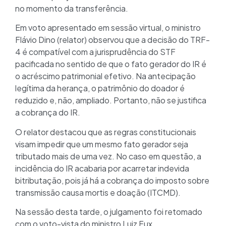
no momento da transferência.
Em voto apresentado em sessão virtual, o ministro
Flávio Dino (relator) observou que a decisão do TRF-
4 é compatível com a jurisprudência do STF
pacificada no sentido de que o fato gerador do IR é
o acréscimo patrimonial efetivo. Na antecipação
legítima da herança, o patrimônio do doador é
reduzido e, não, ampliado. Portanto, não se justifica
a cobrança do IR.
O relator destacou que as regras constitucionais
visam impedir que um mesmo fato gerador seja
tributado mais de uma vez. No caso em questão, a
incidência do IR acabaria por acarretar indevida
bitributação, pois já há a cobrança do imposto sobre
transmissão causa mortis e doação (ITCMD).
Na sessão desta tarde, o julgamento foi retomado
com o voto-vista do ministro Luiz Fux,