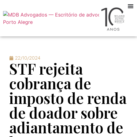
22/10/2024
STF rejeita
cobrança de
imposto de renda
de doador sobre
adiantamento de