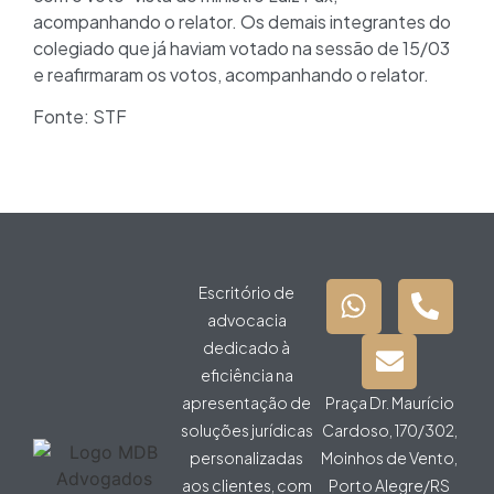
acompanhando o relator. Os demais integrantes do
colegiado que já haviam votado na sessão de 15/03
e reafirmaram os votos, acompanhando o relator.
Fonte: STF
Escritório de
advocacia
dedicado à
eficiência na
apresentação de
Praça Dr. Maurício
soluções jurídicas
Cardoso, 170/302,
personalizadas
Moinhos de Vento,
aos clientes, com
Porto Alegre/RS